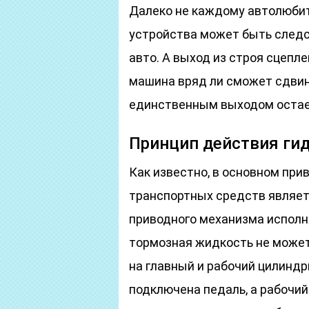
Далеко не каждому автолюбит
устройства может быть следс
авто. А выход из строя сцепле
машина вряд ли сможет сдвину
единственным выходом остает
Принцип действия ги
Как известно, в основном при
транспортных средств являетс
приводного механизма исполн
тормозная жидкость не может
на главный и рабочий цилиндры
подключена педаль, а рабочий –