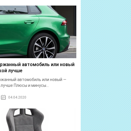
ржанный автомобиль или новый
кой лучше
ржанный автомобиль или новый —
 лучше Плюсы и минусы...
04.04.2020