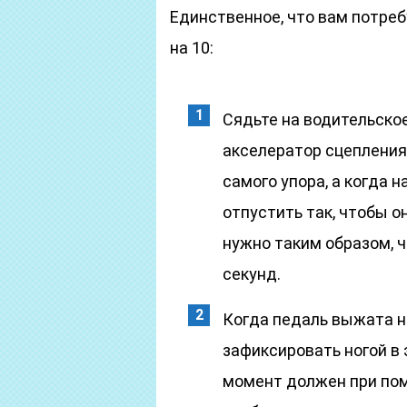
Единственное, что вам потреб
на 10:
Сядьте на водительское
акселератор сцепления.
самого упора, а когда 
отпустить так, чтобы о
нужно таким образом, 
секунд.
Когда педаль выжата н
зафиксировать ногой в
момент должен при пом