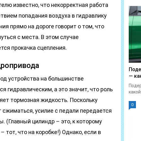
елю известно, что некорректная работа
твием попадания воздуха в гидравлику
ния прямо на дороге говорит о том, что
ться с места. В этом случае
ся прокачка сцепления.
дропривода
Поде
— ка
вод устройства на большинстве
Поде
я гидравлическим, а это значит, что роль
какой
яет тормозная жидкость. Поскольку
0
 сжиматься, усилие с педали передается
. (Главный цилиндр – это, к которому
 тот, что на коробке!) Однако, если в