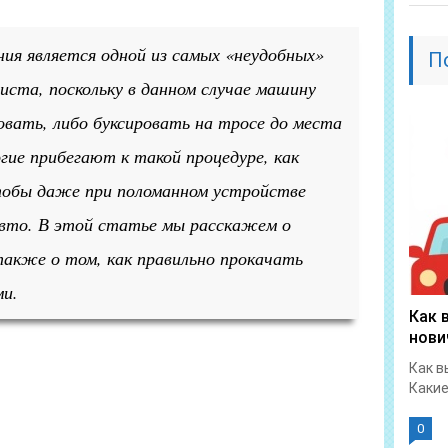
ния является одной из самых «неудобных»
П
иста, поскольку в данном случае машину
овать, либо буксировать на тросе до места
ие прибегают к такой процедуре, как
чтобы даже при поломанном устройстве
вто. В этой статье мы расскажем о
также о том, как правильно прокачать
ми.
Как 
нови
Как в
Какие
0