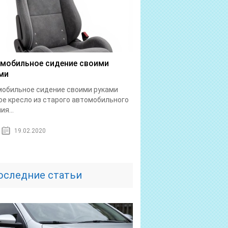
мобильное сидение своими
ми
обильное сидение своими руками
е кресло из старого автомобильного
ия...
19.02.2020
оследние статьи