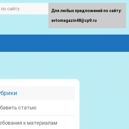
Для любых предложений по сайту:
avtomagazin48@cp9.ru
убрики
бавить статью
ебования к материалам