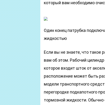
который вам необходимо очист
Один конец патрубка подключа
жидкостью
Если вы не знаете, что такое
вам об этом. Рабочий цилиндр
которое входит шток от акселе
расположение может быть раз
модели транспортного средств
перегородке подкапотного пр
тормозной жидкости. Обычно 