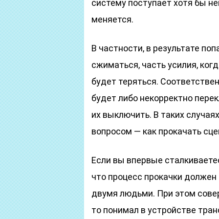
систему поступает хотя бы не
меняется.
В частности, в результате по
сжиматься, часть усилия, ког
будет теряться. Соответствен
будет либо некорректно пере
их выключить. В таких случаях
вопросом — как прокачать сце
Если вы впервые сталкиваетес
что процесс прокачки должен
двумя людьми. При этом сове
то понимал в устройстве тра