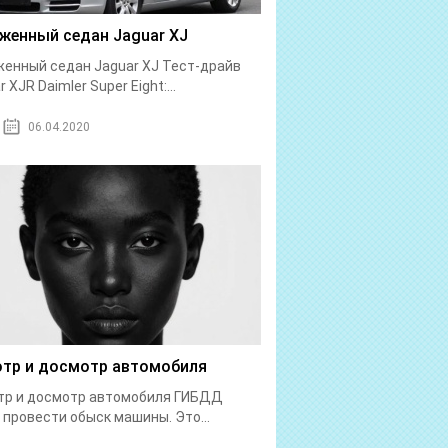
женный седан Jaguar XJ
енный седан Jaguar XJ Тест-драйв
 XJR Daimler Super Eight:...
06.04.2020
тр и досмотр автомобиля
тр и досмотр автомобиля ГИБДД
 провести обыск машины. Это...