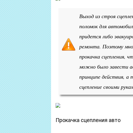
Выход из строя сцепле
поломок для автомобил
придется либо эвакуир
ремонта. Поэтому мног
прокачка сцепления, 
можно было завести а
принципе действия, а 
сцепление своими рука
Прокачка сцепления авто