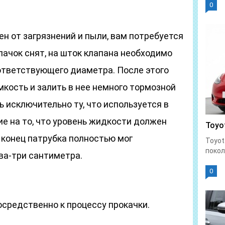
0
ен от загрязнений и пыли, вам потребуется
пачок снят, на шток клапана необходимо
ответствующего диаметра. После этого
кость и залить в нее немного тормозной
 исключительно ту, что используется в
е на то, что уровень жидкости должен
Toyot
 конец патрубка полностью мог
Toyot
покол
ва-три сантиметра.
0
осредственно к процессу прокачки.