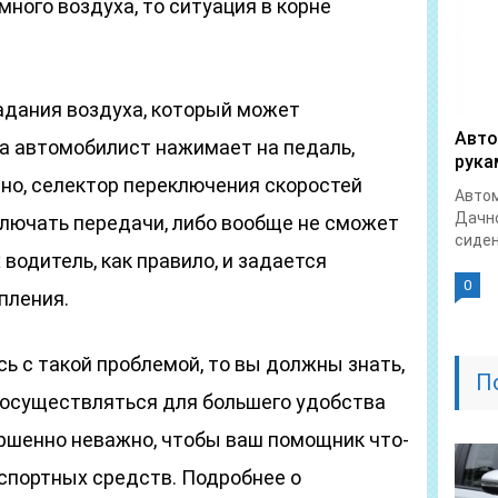
много воздуха, то ситуация в корне
падания воздуха, который может
Авто
да автомобилист нажимает на педаль,
рука
но, селектор переключения скоростей
Автом
Дачно
ключать передачи, либо вообще не сможет
сиден
 водитель, как правило, и задается
0
пления.
ь с такой проблемой, то вы должны знать,
П
 осуществляться для большего удобства
ршенно неважно, чтобы ваш помощник что-
нспортных средств. Подробнее о