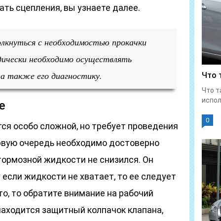
чать сцепления, вы узнаете далее.
олкнуться с необходимостью прокачки
дически необходимо осуществлять
, а также его диагностику.
Что 
Что т
испол
е
0
ся особо сложной, но требует проведения
рвую очередь необходимо достоверно
 тормозной жидкости не снизился. Он
 если жидкости не хватает, то ее следует
то, то обратите внимание на рабочий
 находится защитный колпачок клапана,