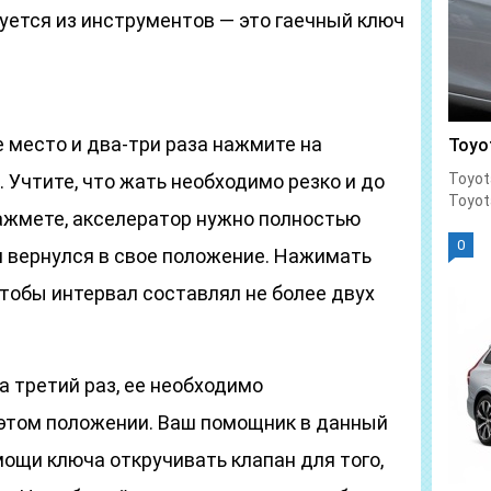
уется из инструментов — это гаечный ключ
 место и два-три раза нажмите на
Toyo
 Учтите, что жать необходимо резко и до
Toyot
Toyot
нажмете, акселератор нужно полностью
0
н вернулся в свое положение. Нажимать
чтобы интервал составлял не более двух
а третий раз, ее необходимо
 этом положении. Ваш помощник в данный
ощи ключа откручивать клапан для того,