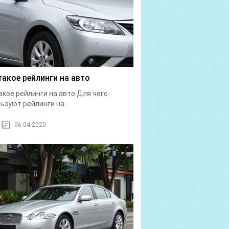
такое рейлинги на авто
акое рейлинги на авто Для чего
ьзуют рейлинги на...
06.04.2020