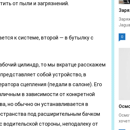
ить от пыли и загрязнений.
Заря
Заряж
Jaguar
ется к системе, второй — в бутылку с
0
 рабочий цилиндр, то мы вкратце расскажем
 представляет собой устройство, в
ратора сцепления (педали в салоне). Его
личным в зависимости от конкретной
а, но обычно он устанавливается в
Осмо
остранства под расширительным бачком
Осмо
хочет
с водительской стороны, неподалеку от