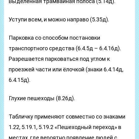
Выделенная трамвайная полоса (5.14д).
Уступи всем, и можно направо (5.35д).
Парковка со способом постановки
транспортного средства (6.4.5д – 6.4.16д).
Разрешается парковаться под углом к
проезжей части или ёлочкой (знаки 6.4.14д,
6.4.15д).
Глухие пешеходы (8.26д).
Табличку применяют совместно со знаками
1.22, 5.19.1, 5.19.2 «Пешеходный переход» в
местах, где вероятно появление людей с