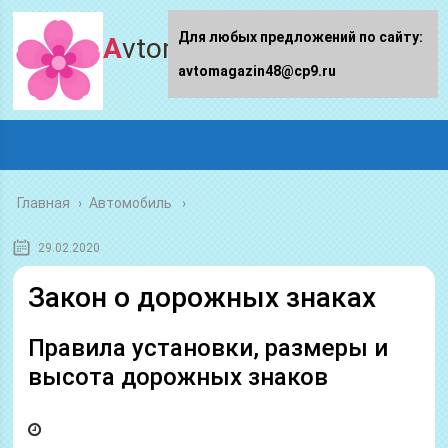
Для любых предложений по сайту:
Avtomagazin48.ru
avtomagazin48@cp9.ru
Главная
›
Автомобиль
29.02.2020
Закон о дорожных знаках
Правила установки, размеры и
высота дорожных знаков