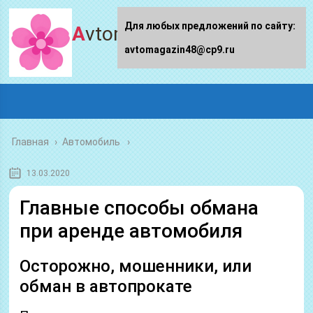
Для любых предложений по сайту:
Avtomagazin48.ru
avtomagazin48@cp9.ru
Главная
›
Автомобиль
13.03.2020
Главные способы обмана
при аренде автомобиля
Осторожно, мошенники, или
обман в автопрокате