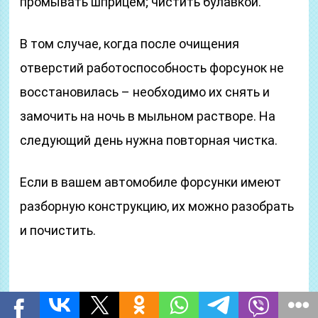
промывать шприцем; чистить булавкой.
В том случае, когда после очищения
отверстий работоспособность форсунок не
восстановилась – необходимо их снять и
замочить на ночь в мыльном растворе. На
следующий день нужна повторная чистка.
Если в вашем автомобиле форсунки имеют
разборную конструкцию, их можно разобрать
и почистить.
В каких случаях нужна регулировка