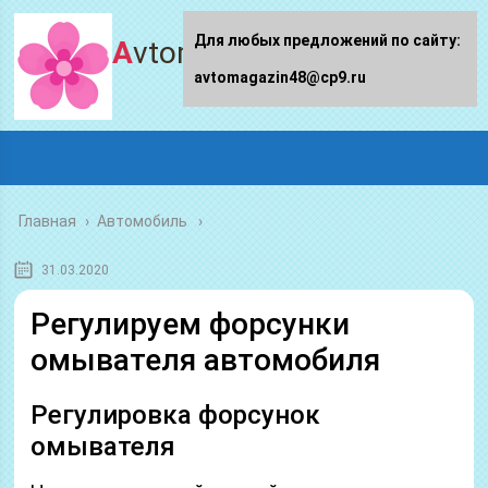
Для любых предложений по сайту:
Avtomagazin48.ru
avtomagazin48@cp9.ru
Главная
›
Автомобиль
31.03.2020
Регулируем форсунки
омывателя автомобиля
Регулировка форсунок
омывателя