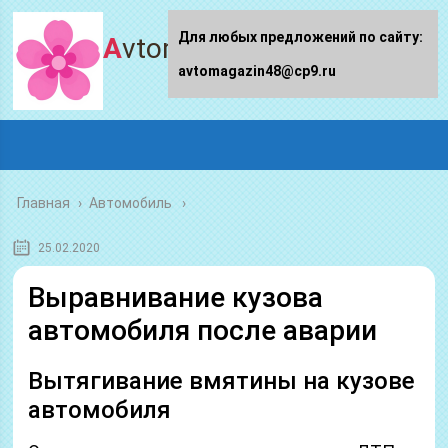
Для любых предложений по сайту:
Avtomagazin48.ru
avtomagazin48@cp9.ru
Главная
›
Автомобиль
25.02.2020
Выравнивание кузова
автомобиля после аварии
Вытягивание вмятины на кузове
автомобиля