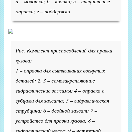
а – молотки; б – киянки; в – специальные
оправки; г – поддержки
Рис. Комплект приспособлений для правки
кузова:
1 – оправка для вытягивания вогнутых
деталей; 2, 3 – самозакрепляющие
гидравлические зажимы; 4 – оправка с
зубцами для захвата; 5 – гидравлическая
струбцина; 6 – двойной захват; 7 –
устройство для правки кузова; 8 –
гидравлический насос; 9 – натяжной