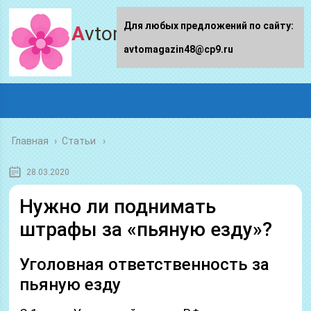
Для любых предложений по сайту:
Avtomagazin48.ru
avtomagazin48@cp9.ru
Главная
›
Статьи
28.03.2020
Нужно ли поднимать
штрафы за «пьяную езду»?
Уголовная ответственность за
пьяную езду