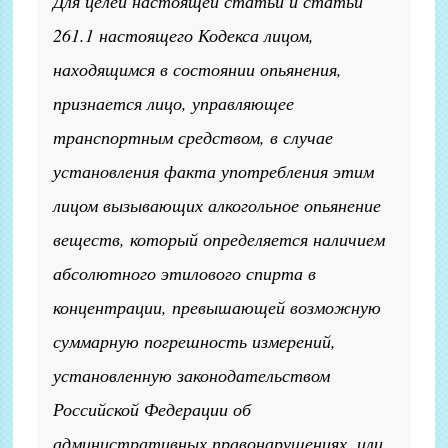
Для целей настоящей статьи и статьи
261.1 настоящего Кодекса лицом,
находящимся в состоянии опьянения,
признается лицо, управляющее
транспортным средством, в случае
установления факта употребления этим
лицом вызывающих алкогольное опьянение
веществ, который определяется наличием
абсолютного этилового спирта в
концентрации, превышающей возможную
суммарную погрешность измерений,
установленную законодательством
Российской Федерации об
административных правонарушениях, или