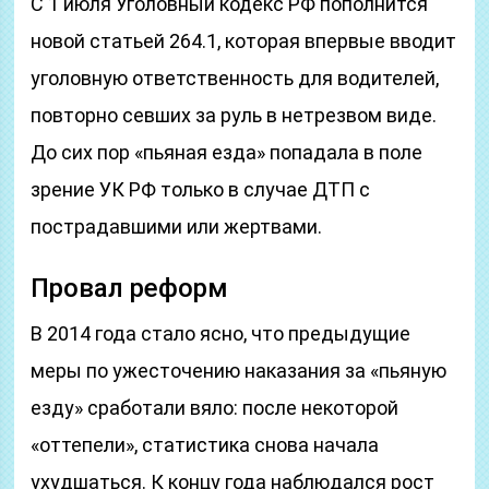
С 1 июля Уголовный кодекс РФ пополнится
новой статьей 264.1, которая впервые вводит
уголовную ответственность для водителей,
повторно севших за руль в нетрезвом виде.
До сих пор «пьяная езда» попадала в поле
зрение УК РФ только в случае ДТП с
пострадавшими или жертвами.
Провал реформ
В 2014 года стало ясно, что предыдущие
меры по ужесточению наказания за «пьяную
езду» сработали вяло: после некоторой
«оттепели», статистика снова начала
ухудшаться. К концу года наблюдался рост