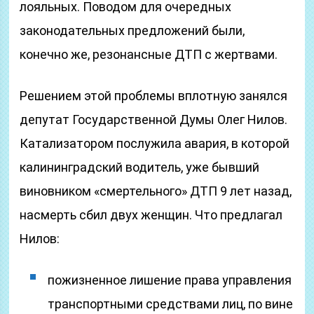
лояльных. Поводом для очередных
законодательных предложений были,
конечно же, резонансные ДТП с жертвами.
Решением этой проблемы вплотную занялся
депутат Государственной Думы Олег Нилов.
Катализатором послужила авария, в которой
калининградский водитель, уже бывший
виновником «смертельного» ДТП 9 лет назад,
насмерть сбил двух женщин. Что предлагал
Нилов:
пожизненное лишение права управления
транспортными средствами лиц, по вине