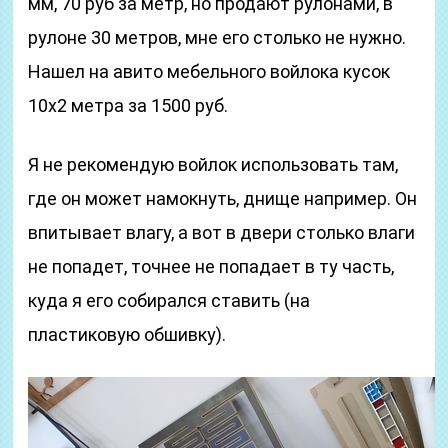
мм, 70 руб за метр, но продают рулонами, в
рулоне 30 метров, мне его столько не нужно.
Нашел на авито мебельного войлока кусок
10х2 метра за 1500 руб.
Я не рекомендую войлок использовать там,
где он может намокнуть, днище например. Он
впитывает влагу, а вот в двери столько влаги
не попадет, точнее не попадает в ту часть,
куда я его собирался ставить (на
пластиковую обшивку).