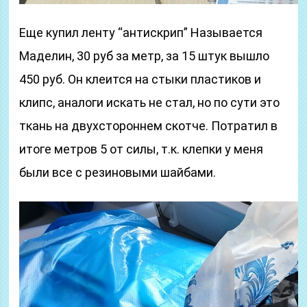
Еще купил ленту “антискрип” Называется
Маделин, 30 руб за метр, за 15 штук вышло
450 руб. Он клеится на стыки пластиков и
клипс, аналоги искать не стал, но по сути это
ткань на двухстороннем скотче. Потратил в
итоге метров 5 от силы, т.к. клепки у меня
были все с резиновыми шайбами.