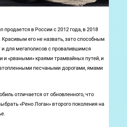
n продается в России с 2012 года, в 2018
 Красивым его не назвать, зато способным
т и для мегаполисов с провалившимся
 и «рваными» краями трамвайных путей, и
затопленными песчаными дорогами, ямами
биль отличается от обновленного, что
выбрать «Рено Логан» второго поколения на
е.