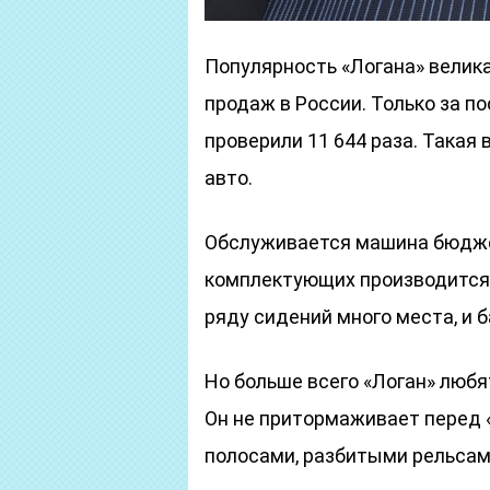
Популярность «Логана» велика
продаж в России. Только за по
проверили 11 644 раза. Такая
авто.
Обслуживается машина бюджет
комплектующих производится в
ряду сидений много места, и 
Но больше всего «Логан» любя
Он не притормаживает перед
полосами, разбитыми рельсам