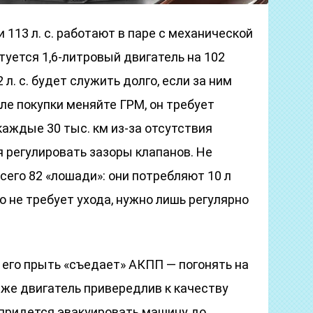
и 113 л. с. работают в паре с механической
уется 1,6-литровый двигатель на 102
л. с. будет служить долго, если за ним
ле покупки меняйте ГРМ, он требует
каждые 30 тыс. км из-за отсутствия
 регулировать зазоры клапанов. Не
всего 82 «лошади»: они потребляют 10 л
о не требует ухода, нужно лишь регулярно
 его прыть «съедает» АКПП — погонять на
у же двигатель привередлив к качеству
, придется эвакуировать машину до