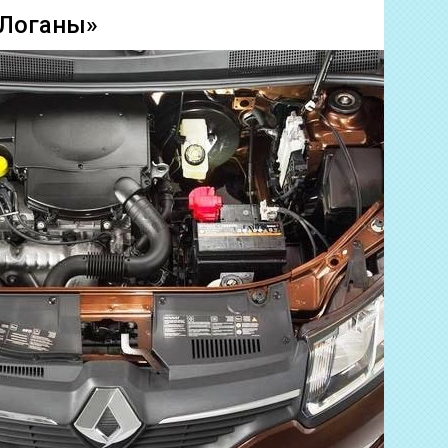
«Логаны»