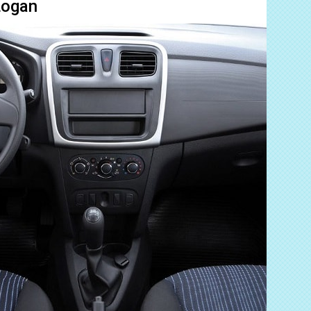
Logan