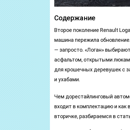
Содержание
Второе поколение Renault Loga
машина пережила обновление.
— запросто. «Логан» выбираю
асфальтом, открытыми люками
для крошечных деревушек с 
и ухабами.
Чем дорестайлинговый автомо
входит в комплектацию и как 
вторичке, разбираемся в стать