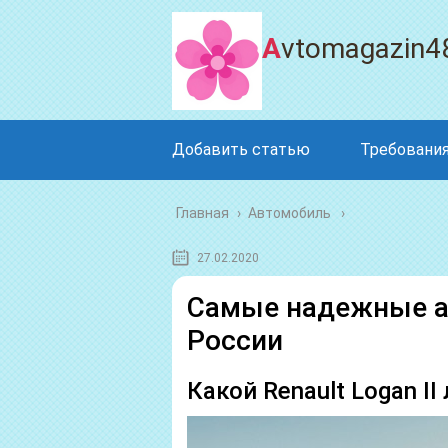
Avtomagazin4
Добавить статью
Требования
Главная
›
Автомобиль
27.02.2020
Самые надежные ав
России
Какой Renault Logan I