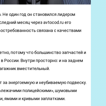
. Не один год он становился лидером
следний месяц через avtocod.ru его
 востребованность связана с качествами
но, потому что большинство запчастей и
 России. Внутри просторно: и на заднем
багажник вместительный.
т за энергоемкую и неубиваемую подвеску.
 «лежачими полицейскими», шумовыми
и, ямами и кривыми заплатками.