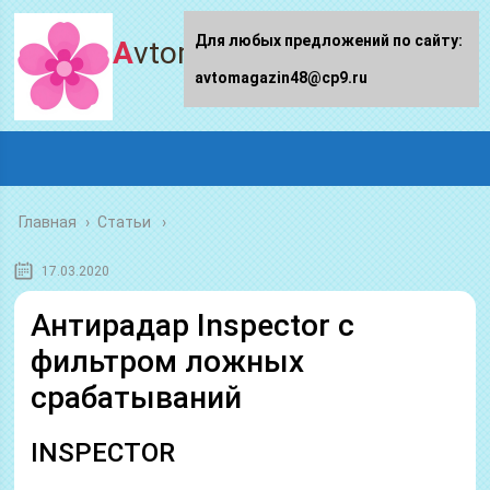
Для любых предложений по сайту:
Avtomagazin48.ru
avtomagazin48@cp9.ru
Главная
›
Статьи
17.03.2020
Антирадар Inspector с
фильтром ложных
срабатываний
INSPECTOR