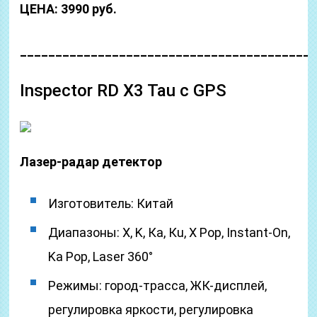
ЦЕНА: 3990 руб.
_________________________________________
Inspector RD X3 Tau с GPS
Лазер-радар детектор
Изготовитель: Китай
Диапазоны: Х, K, Ка, Кu, X Pop, Instant-On,
Ka Pop, Laser 360°
Режимы: город-трасса, ЖК-дисплей,
регулировка яркости, регулировка