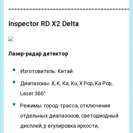
_________________________________________
Inspector RD X2 Delta
Лазер-радар детектор
Изготовитель: Китай
Диапазоны: Х, K, Ка, Кu, X Pop, Ka Pop,
Laser 360°
Режимы: город-трасса, отключение
отдельных диапазонов, светодиодный
дисплей, р егулировка яркости,