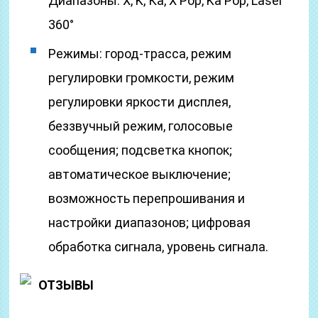
Диапазоны: Х, K, Ка, X Pop, Ka Pop, Laser
360°
Режимы: город-трасса, режим
регулировки громкости, режим
регулировки яркости дисплея,
беззвучный режим, голосовые
сообщения; подсветка кнопок;
автоматическое выключение;
возможность перепрошивания и
настройки диапазонов; цифровая
обработка сигнала, уровень сигнала.
ОТЗЫВЫ