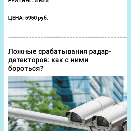
РЕЙТИНГ: 5 из 5
ЦЕНА: 5950 руб.
_________________________________________
Ложные срабатывания радар-
детекторов: как с ними
бороться?