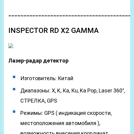
_________________________________________
INSPECTOR RD X2 GAMMA
Лазер-радар детектор
Изготовитель: Китай
Диапазоны: Х, K, Ка, Кu, Ka Pop, Laser 360°,
СТРЕЛКА, GPS
Режимы: GPS ( индикация скорости,
местоположения автомобиля ),
возможность внесения координат,