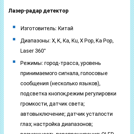
Лазер-радар детектор
Изготовитель: Китай
Диапазоны: Х, K, Ка, Кu, X Pop, Ka Pop,
Laser 360°
Режимы: город-трасса, уровень
принимаемого сигнала, голосовые
сообщения (несколько языков),
подсветка кнопок,режим регулировки
громкости, датчик света;
автовыключение; датчик усталости
глаз; настройка диапазонов;