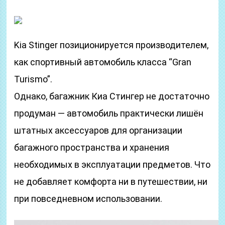
Kia Stinger позиционируется производителем,
как спортивный автомобиль класса “Gran
Turismo”.
Однако, багажник Киа Стингер не достаточно
продуман — автомобиль практически лишён
штатных аксессуаров для организации
багажного пространства и хранения
необходимых в эксплуатации предметов. Что
не добавляет комфорта ни в путешествии, ни
при повседневном использовании.