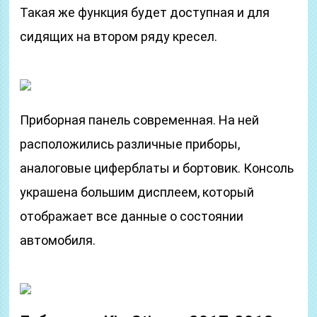
Такая же функция будет доступная и для
сидящих на втором ряду кресел.
Приборная панель современная. На ней
расположились различные приборы,
аналоговые циферблаты и бортовик. Консоль
украшена большим дисплеем, который
отображает все данные о состоянии
автомобиля.