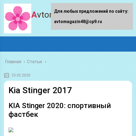
Для любых предложений по сайту:
Avtomagazin48.ru
avtomagazin48@cp9.ru
Главная
›
Статьи
23.02.2020
Kia Stinger 2017
KIA Stinger 2020: спортивный
фастбек