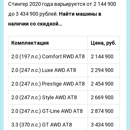
Стингер 2020 года варьируется от 2 144 900
до 3 434 900 рублей.
Найти машины в
наличии со скидкой…
Комплектация
Цена, руб.
2.0 (197 л.с.) Comfort RWD AT8
2 144 900
2.0 (247 л.с.) Luxe AWD AT8
2 294 900
2.0 (247 л.с.) Prestige AWD AT8
2 454 900
2.0 (247 л.с.) Style AWD AT8
2 669 900
2.0 (247 л.с.) GT-Line AWD AT8
2 874 900
3.3 (370 л.с.) GT AWD AT8
3 434 900