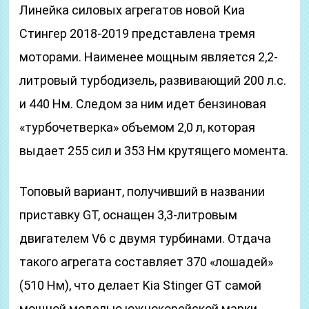
Линейка силовых агрегатов новой Киа
Стингер 2018-2019 представлена тремя
моторами. Наименее мощным является 2,2-
литровый турбодизель, развивающий 200 л.с.
и 440 Нм. Следом за ним идет бензиновая
«турбочетверка» объемом 2,0 л, которая
выдает 255 сил и 353 Нм крутящего момента.
Топовый вариант, получивший в названии
приставку GT, оснащен 3,3-литровым
двигателем V6 с двумя турбинами. Отдача
такого агрегата составляет 370 «лошадей»
(510 Нм), что делает Kia Stinger GT самой
мощной моделью южнокорейской марки.