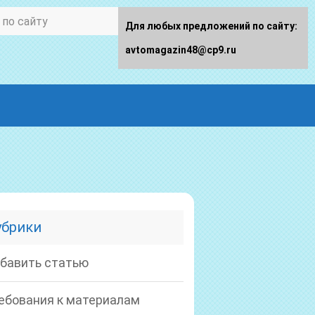
Для любых предложений по сайту:
avtomagazin48@cp9.ru
убрики
бавить статью
ебования к материалам