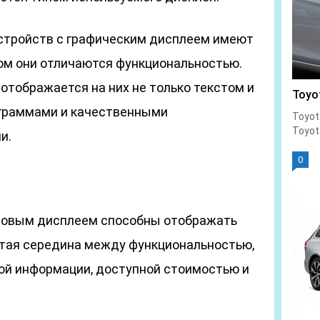
 устройств с графическим дисплеем имеют
том они отличаются функциональностью.
отображается на них не только текстом и
Toyo
тограммами и качественными
Toyot
Toyot
и.
0
товым дисплеем способны отображать
лотая середина между функциональностью,
ой информации, доступной стоимостью и