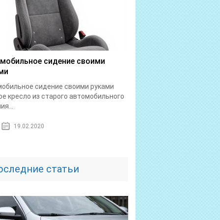
мобильное сидение своими
ми
обильное сидение своими руками
е кресло из старого автомобильного
ия...
19.02.2020
оследние статьи