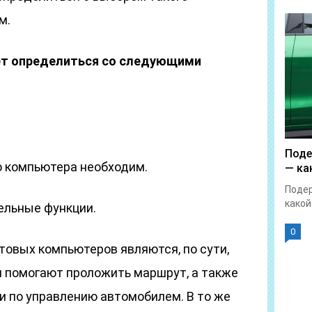
м.
ет определиться со следующими
Поде
о компьютера необходим.
— ка
Поде
какой
ельные функции.
0
товых компьютеров являются, по сути,
и помогают проложить маршрут, а также
 по управлению автомобилем. В то же