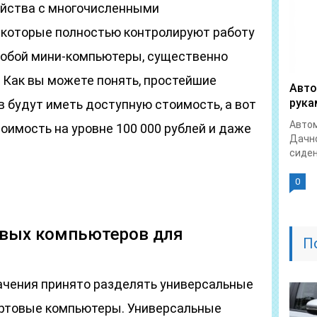
ойства с многочисленными
 которые полностью контролируют работу
собой мини-компьютеры, существенно
Как вы можете понять, простейшие
Авто
рука
 будут иметь доступную стоимость, а вот
Автом
оимость на уровне 100 000 рублей и даже
Дачно
сиден
0
вых компьютеров для
П
начения принято разделять универсальные
ортовые компьютеры. Универсальные