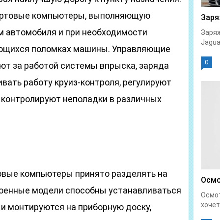
ортовые компьютеры, выполняющую
Заря
м автомобиля и при необходимости
Заряж
Jaguar
ющихся поломках машины. Управляющие
0
т за работой системы впрыска, заряда
вать работу круиз-контроля, регулируют
и контролируют неполадки в различных
товые компьютеры принято разделять на
Осмо
роенные модели способны устанавливаться
Осмо
хочет
и монтируются на приборную доску,