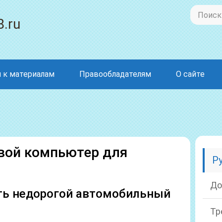
8.ru
 к материалам
Правообладателям
О сайте
вой компьютер для
Р
До
ть недорогой автомобильный
Тр