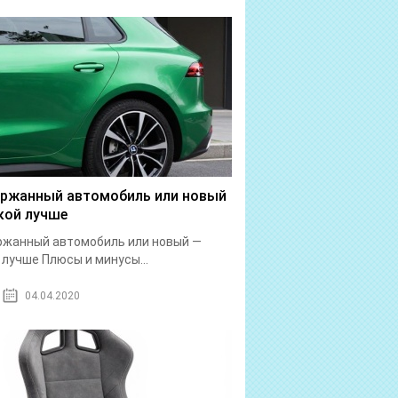
ржанный автомобиль или новый
кой лучше
ржанный автомобиль или новый —
 лучше Плюсы и минусы...
04.04.2020