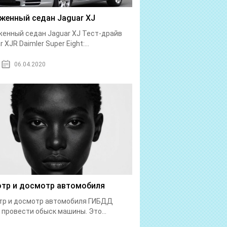
женный седан Jaguar XJ
енный седан Jaguar XJ Тест-драйв
 XJR Daimler Super Eight:...
06.04.2020
тр и досмотр автомобиля
тр и досмотр автомобиля ГИБДД
 провести обыск машины. Это...