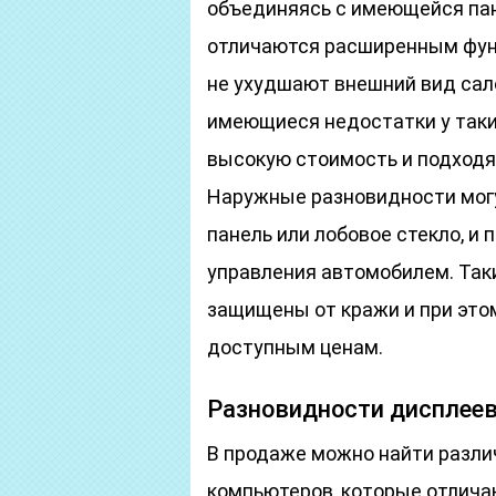
объединяясь с имеющейся пан
отличаются расширенным функ
не ухудшают внешний вид сал
имеющиеся недостатки у таки
высокую стоимость и подходя
Наружные разновидности могу
панель или лобовое стекло, и
управления автомобилем. Так
защищены от кражи и при это
доступным ценам.
Разновидности дисплее
В продаже можно найти разл
компьютеров, которые отлича