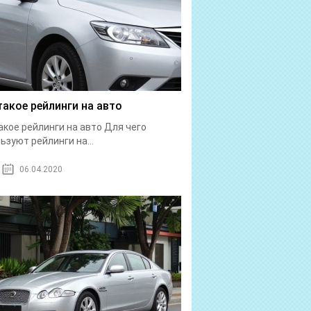
такое рейлинги на авто
акое рейлинги на авто Для чего
ьзуют рейлинги на...
06.04.2020