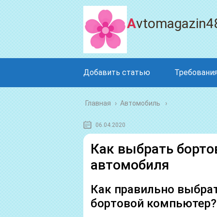
Avtomagazin4
Добавить статью
Требования
Главная
›
Автомобиль
06.04.2020
Как выбрать борто
автомобиля
Как правильно выбра
бортовой компьютер?