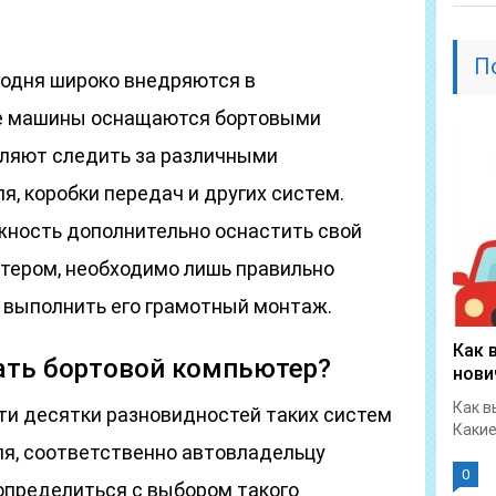
П
одня широко внедряются в
ие машины оснащаются бортовыми
ляют следить за различными
, коробки передач и других систем.
ность дополнительно оснастить свой
тером, необходимо лишь правильно
и выполнить его грамотный монтаж.
Как 
ать бортовой компьютер?
нови
Как в
ти десятки разновидностей таких систем
Какие
я, соответственно автовладельцу
0
определиться с выбором такого