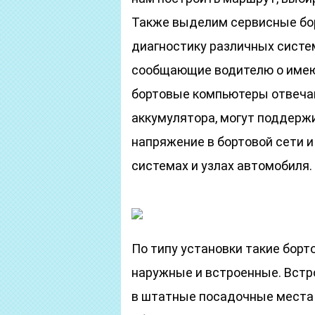
Также выделим сервисные б
диагностику различных систе
сообщающие водителю о име
бортовые компьютеры отвечаю
аккумулятора, могут поддержи
напряжение в бортовой сети 
системах и узлах автомобиля.
По типу установки такие бор
наружные и встроенные. Вст
в штатные посадочные места 