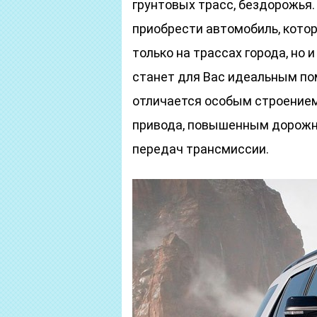
грунтовых трасс, бездорожья.
приобрести автомобиль, кото
только на трассах города, но 
станет для Вас идеальным п
отличается особым строение
привода, повышенным дорож
передач трансмиссии.