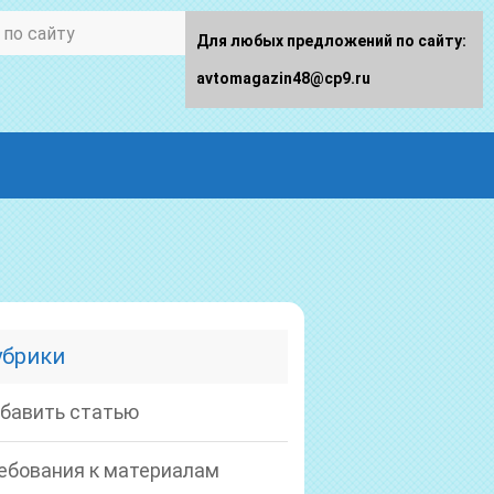
Для любых предложений по сайту:
avtomagazin48@cp9.ru
убрики
бавить статью
ебования к материалам