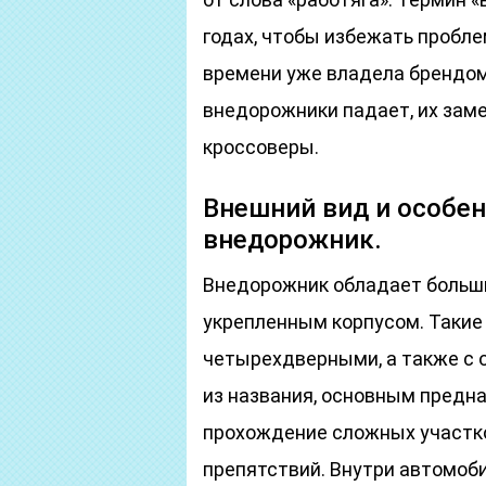
годах, чтобы избежать проблем
времени уже владела брендом
внедорожники падает, их зам
кроссоверы.
Внешний вид и особен
внедорожник.
Внедорожник обладает больш
укрепленным корпусом. Такие 
четырехдверными, а также с 
из названия, основным предн
прохождение сложных участко
препятствий. Внутри автомоб