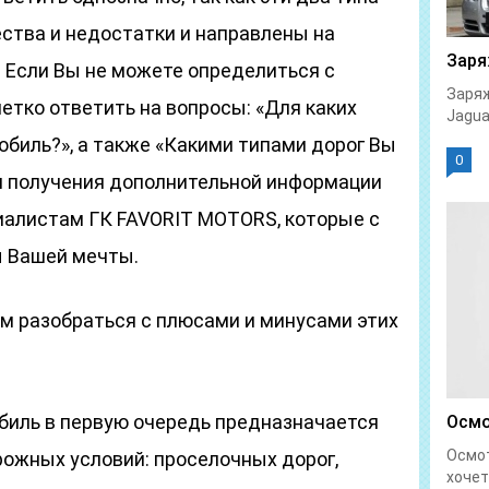
ства и недостатки и направлены на
Заря
 Если Вы не можете определиться с
Заряж
етко ответить на вопросы: «Для каких
Jaguar
биль?», а также «Какими типами дорог Вы
0
ля получения дополнительной информации
иалистам ГК FAVORIT MOTORS, которые с
ы Вашей мечты.
ем разобраться с плюсами и минусами этих
иль в первую очередь предназначается
Осмо
Осмо
ожных условий: проселочных дорог,
хочет