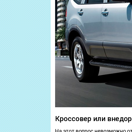
Кроссовер или внедор
На этот вопрос невозможно от