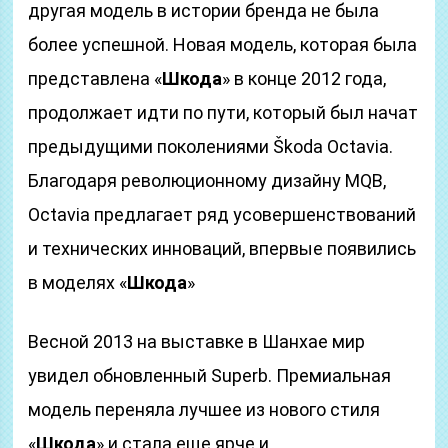
другая модель в истории бренда не была
более успешной. Новая модель, которая была
представлена «
Шкода
» в конце 2012 года,
продолжает идти по пути, который был начат
предыдущими поколениями Škoda Octavia.
Благодаря революционному дизайну MQB,
Octavia предлагает ряд усовершенствований
и технических инноваций, впервые появились
в моделях «
Шкода
»
Весной 2013 на выставке в Шанхае мир
увидел обновленный Superb. Премиальная
модель переняла лучшее из нового стиля
«
Шкода
» и стала еще ярче и