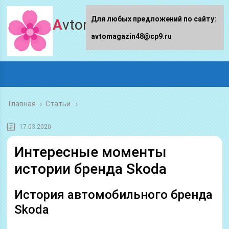
Для любых предложений по сайту:
Avtomagazin48.ru
avtomagazin48@cp9.ru
Главная
›
Статьи
17.03.2020
Интересные моменты
истории бренда Skoda
История автомобильного бренда
Skoda