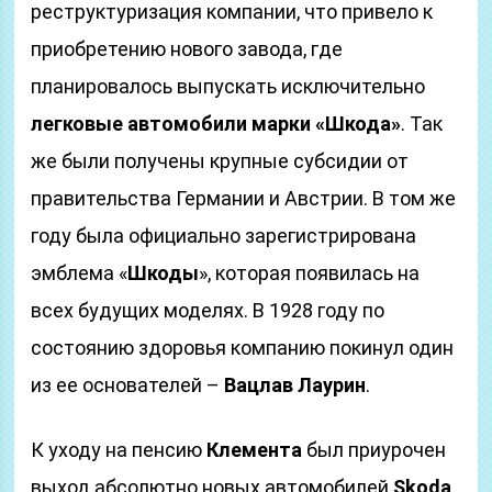
реструктуризация компании, что привело к
приобретению нового завода, где
планировалось выпускать исключительно
легковые автомобили марки «Шкода»
. Так
же были получены крупные субсидии от
правительства Германии и Австрии. В том же
году была официально зарегистрирована
эмблема «
Шкоды
», которая появилась на
всех будущих моделях. В 1928 году по
состоянию здоровья компанию покинул один
из ее основателей –
Вацлав Лаурин
.
К уходу на пенсию
Клемента
был приурочен
выход абсолютно новых автомобилей
Skoda