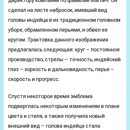
директору компании по фамилии Маглич. Он
сделал на листе набросок, имевший вид
головы индейца в их традиционном головном
уборе, обрамленном перьями, и обвел ее
кругом. Трактовка данного изображения
предлагалась следующая: круг – постоянное
производство, стрелы – точность, индейский
глаз – зоркость и дальновидность, перья –
скорость и прогресс.
Спустя некоторое время эмблема
подверглась некоторым изменениям в плане
цвета и стиля, а также получила новый
внешний вид – голова индейца стала