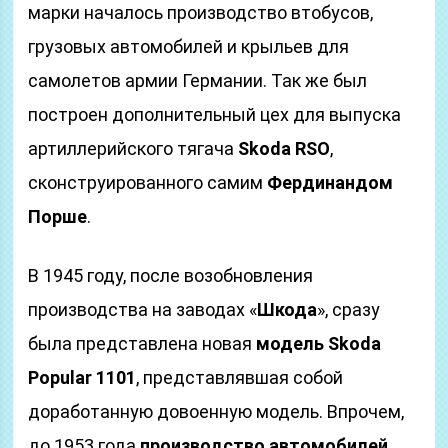
марки началось производство втобусов,
грузовых автомобилей и крыльев для
самолетов армии Германии. Так же был
построен дополнительный цех для выпуска
артиллерийского тягача
Skoda RSO
,
сконструированного самим
Фердинандом
Порше
.
В 1945 году, после возобновления
производства на заводах «
Шкода
», сразу
была представлена новая
модель Skoda
Popular 1101
, представлявшая собой
доработанную довоенную модель. Впрочем,
до 1953 года
производство автомобилей