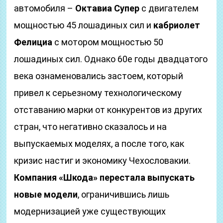
автомобиля –
Октавиа Супер
с двигателем
мощностью 45 лошадиных сил и
кабриолет
Фелициа
с мотором мощностью 50
лошадиных сил. Однако 60е годы двадцатого
века ознаменовались застоем, который
привел к серьезному технологическому
отставанию марки от конкурентов из других
стран, что негативно сказалось и на
выпускаемых моделях, а после того, как
кризис настиг и экономику Чехословакии.
Компания «Шкода» перестала выпускать
новые модели
, ограничившись лишь
модернизацией уже существующих