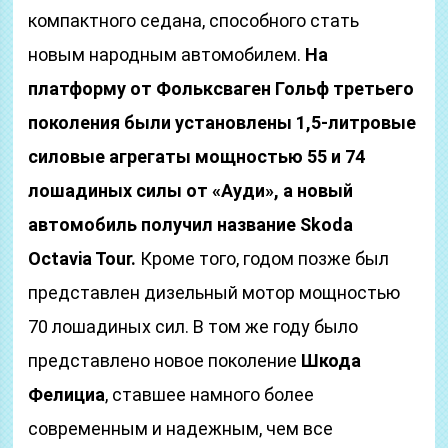
компактного седана, способного стать
новым народным автомобилем.
На
платформу от Фольксваген Гольф третьего
поколения были установлены 1,5-литровые
силовые агрегаты мощностью 55 и 74
лошадиных силы от «Ауди», а новый
автомобиль получил название Skoda
Octavia Tour.
Кроме того, годом позже был
представлен дизельный мотор мощностью
70 лошадиных сил. В том же году было
представлено новое поколение
Шкода
Фелициа
, ставшее намного более
современным и надежным, чем все