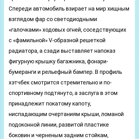
Спереди автомобиль взирает на мир хищным
взглядом фар со светодиодными
«галочками» ходовых огней, соседствующих
с «фамильной» V-образной решеткой
радиатора, а сзади выставляет напоказ
фигурную крышку багажника, фонари-
бумеранги и рельефный бампер. В профиль
хэтчбек смотрится стремительно и по-
спортивному подтянуто, а заслуга в этом
принадлежит покатому капоту,
ниспадающим очертаниям крыши, ломаной
подоконной линии, развитой пластике
боковин и черненым задним стойкам,