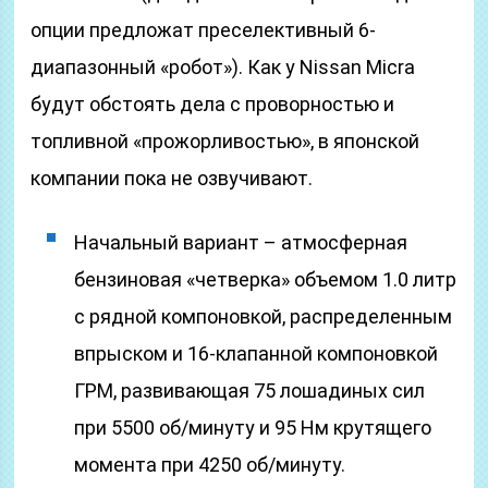
опции предложат преселективный 6-
диапазонный «робот»). Как у Nissan Micra
будут обстоять дела с проворностью и
топливной «прожорливостью», в японской
компании пока не озвучивают.
Начальный вариант – атмосферная
бензиновая «четверка» объемом 1.0 литр
с рядной компоновкой, распределенным
впрыском и 16-клапанной компоновкой
ГРМ, развивающая 75 лошадиных сил
при 5500 об/минуту и 95 Нм крутящего
момента при 4250 об/минуту.