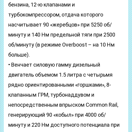
бензина, 12-ю клапанами и
турбокомпрессором, отдача которого
насчитывает 90 «жеребцов» при 5250 об/
минуту и 140 Нм предельной тяги при 2500
об/минуту (в режиме Overboost – на 10 Нм
больше).
• Венчает силовую гамму дизельный
двигатель объемом 1.5 литра с четырьмя
рядно ориентированными «горшками», 8-
клапанным ГРМ, турбонаддувом и
непосредственным впрыском Common Rail,
генерирующий 90 «кобыл» при 4000 об/
минуту и 220 Нм доступного потенциала при