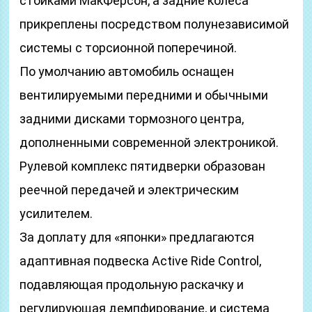
стойками МакФерсон, а задние колеса
прикреплены посредством полунезависимой
системы с торсионной поперечиной.
По умолчанию автомобиль оснащен
вентилируемыми передними и обычными
задними дисками тормозного центра,
дополненными современной электроникой.
Рулевой комплекс пятидверки образован
реечной передачей и электрическим
усилителем.
За доплату для «японки» предлагаются
адаптивная подвеска Active Ride Control,
подавляющая продольную раскачку и
регулирующая демпфирование, и система