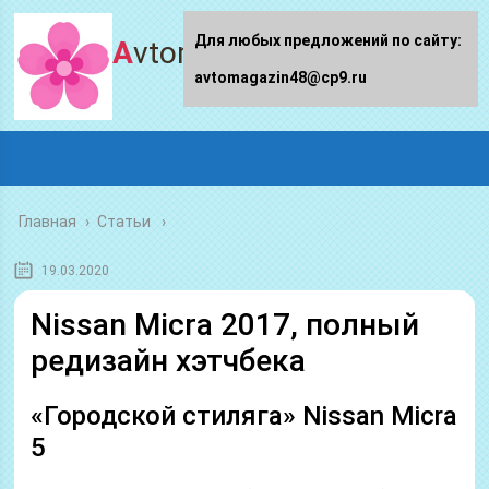
Для любых предложений по сайту:
Avtomagazin48.ru
avtomagazin48@cp9.ru
Главная
›
Статьи
19.03.2020
Nissan Micra 2017, полный
редизайн хэтчбека
«Городской стиляга» Nissan Micra
5