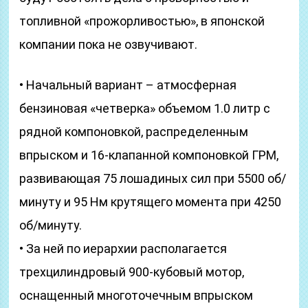
топливной «прожорливостью», в японской
компании пока не озвучивают.
• Начальный вариант – атмосферная
бензиновая «четверка» объемом 1.0 литр с
рядной компоновкой, распределенным
впрыском и 16-клапанной компоновкой ГРМ,
развивающая 75 лошадиных сил при 5500 об/
минуту и 95 Нм крутящего момента при 4250
об/минуту.
• За ней по иерархии располагается
трехцилиндровый 900-кубовый мотор,
оснащенный многоточечным впрыском