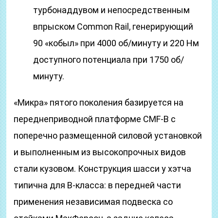
турбонаддувом и непосредственным
впрыском Common Rail, генерирующий
90 «кобыл» при 4000 об/минуту и 220 Нм
доступного потенциала при 1750 об/
минуту.
«Микра» пятого поколения базируется на
переднеприводной платформе CMF-B с
поперечно размещенной силовой установкой
и выполненным из высокопрочных видов
стали кузовом. Конструкция шасси у хэтча
типична для B-класса: в передней части
применения независимая подвеска со