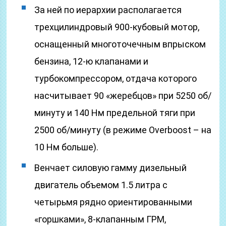
За ней по иерархии располагается
трехцилиндровый 900-кубовый мотор,
оснащенный многоточечным впрыском
бензина, 12-ю клапанами и
турбокомпрессором, отдача которого
насчитывает 90 «жеребцов» при 5250 об/
минуту и 140 Нм предельной тяги при
2500 об/минуту (в режиме Overboost – на
10 Нм больше).
Венчает силовую гамму дизельный
двигатель объемом 1.5 литра с
четырьмя рядно ориентированными
«горшками», 8-клапанным ГРМ,