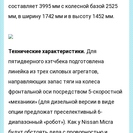
составляет 3995 мм с колесной базой 2525
мм, в ширину 1742 мм и в высоту 1452 мм.
Технические характеристики.
Для
пятидверного хэтчбека подготовлена
линейка из трех силовых агрегатов,
направляющих запас тяги на колеса
фронтальной оси посредством 5-скоростной
«механики» (для дизельной версии в виде
опции предложат преселективный 6-
диапазонный «робот»). Как у Nissan Micra
будут обстоять дела с проворностью и