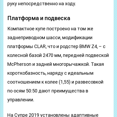
руку непосредственно на ходу.
Платформа и подвеска
Компактное купе построено на том же
заднеприводном шасси, модификации
платформы CLAR, что и родстер BMW Z4, – с
колесной базой 2470 мм, передней подвеской
McPherson и задней многорычажкой. Такая
короткобазность, наряду с идеальным
соотношением к колее (1,55) и развесовкой
по осям 50:50 дают преимущества в
управлении.
На Супре 2019 установлены адаптивные