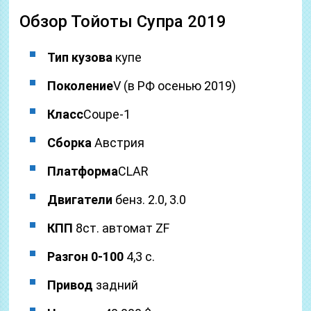
Обзор Тойоты Супра 2019
Тип кузова
купе
Поколение
V (в РФ осенью 2019)
Класс
Coupe-1
Сборка
Австрия
Платформа
CLAR
Двигатели
бенз. 2.0, 3.0
КПП
8ст. автомат ZF
Разгон 0-100
4,3 c.
Привод
задний