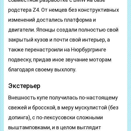
родстера Z4. От немцев без конструктивных
изменений достались платформа и
двигатели. Японцы создали полностью свой
закрытый кузов и почти свой интерьер, а
также перенастроили на Нюрбургринге
подвеску, придав иное звучание моторам
благодаря своему выхлопу.
Экстерьер
Внешность купе получилась по-настоящему
свежей и бросской, в меру мускулистой (без
допинга), с по-лексусовски сложными
выштамповками, и в целом выглядит