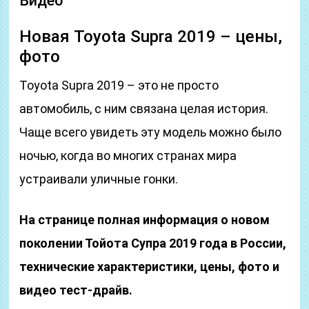
Видео
Новая Toyota Supra 2019 – цены,
фото
Toyota Supra 2019 – это не просто
автомобиль, с ним связана целая история.
Чаще всего увидеть эту модель можно было
ночью, когда во многих странах мира
устраивали уличные гонки.
На странице полная информация о новом
поколении Тойота Супра 2019 года в России,
технические характеристики, цены, фото и
видео тест-драйв.