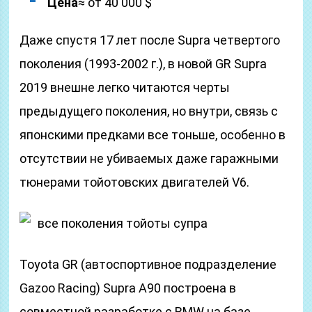
Цена
≈ от 40 000 $
Даже спустя 17 лет после Supra четвертого
поколения (1993-2002 г.), в новой GR Supra
2019 внешне легко читаются черты
предыдущего поколения, но внутри, связь с
японскими предками все тоньше, особенно в
отсутствии не убиваемых даже гаражными
тюнерами тойотовских двигателей V6.
все поколения тойоты супра
Toyota GR (автоспортивное подразделение
Gazoo Racing) Supra А90 построена в
совместной разработке с BMW на базе