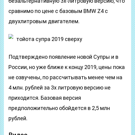
безальтернативную 3х-литровую версию, что
сравнимо по цене с базовым BMW Z4 с
двухлитровым двигателем.
тойота супра 2019 сверху
Подтверждено появление новой Супры и в
России, но уже ближе к концу 2019, цены пока
не озвучены, по рассчитывать менее чем на
4 млн. рублей за 3х литровую версию не
приходится. Базовая версия
предположительно обойдется в 2,5 млн
рублей.