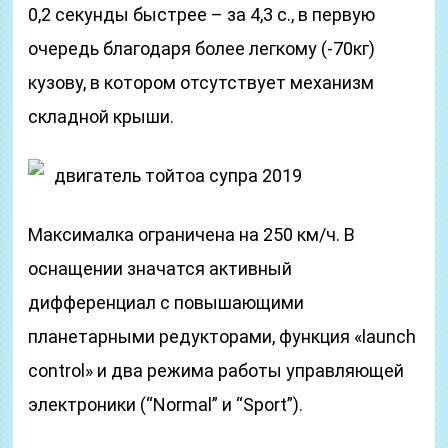
0,2 секунды быстрее – за 4,3 с., в первую
очередь благодаря более легкому (-70кг)
кузову, в котором отсутствует механизм
складной крыши.
двигатель тойтоа супра 2019
Максималка ограничена на 250 км/ч. В
оснащении значатся активный
дифференциал с повышающими
планетарными редукторами, функция «launch
control» и два режима работы управляющей
электроники (“Normal” и “Sport”).