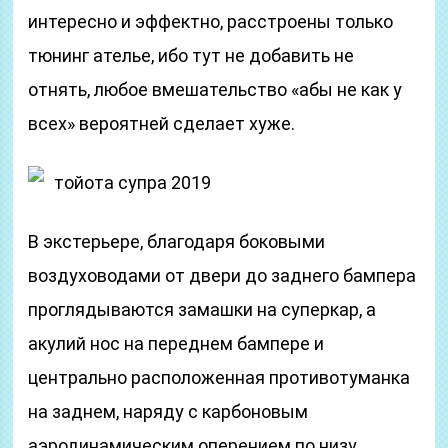
интересно и эффектно, расстроены только
тюнинг ателье, ибо тут не добавить не
отнять, любое вмешательство «абы не как у
всех» вероятней сделает хуже.
тойота супра 2019
В экстерьере, благодаря боковыми
воздуховодами от двери до заднего бампера
проглядываются замашки на суперкар, а
акулий нос на переднем бампере и
центрально расположенная противотуманка
на заднем, наряду с карбоновым
аэродинамическим оперением по низу