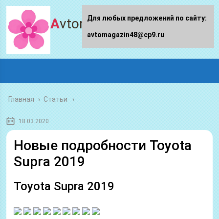
Для любых предложений по сайту:
Avtomagazin48.ru
avtomagazin48@cp9.ru
Главная
›
Статьи
18.03.2020
Новые подробности Toyota
Supra 2019
Toyota Supra 2019