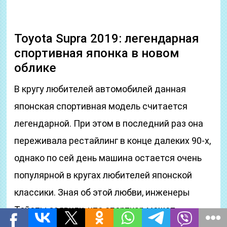
Toyota Supra 2019: легендарная
спортивная японка в новом
облике
В кругу любителей автомобилей данная
японская спортивная модель считается
легендарной. При этом в последний раз она
переживала рестайлинг в конце далеких 90-х,
однако по сей день машина остается очень
популярной в кругах любителей японской
классики. Зная об этой любви, инженеры
Тойоты заявили, что спорткар может
получить новое рождение. Toyota Supra 2019