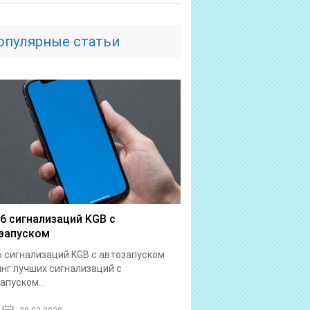
опулярные статьи
6 сигнализаций KGB с
запуском
 сигнализаций KGB с автозапуском
нг лучших сигнализаций с
апуском...