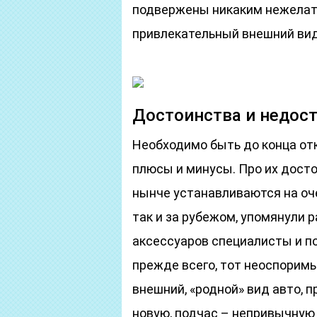
подвержены никаким нежелат
привлекательный внешний вид
Достоинства и недос
Необходимо быть до конца от
плюсы и минусы. Про их досто
нынче устанавливаются на оче
так и за рубежом, упомянули р
аксессуаров специалисты и п
прежде всего, тот неоспорим
внешний, «родной» вид авто, 
новую, подчас – непривычную 