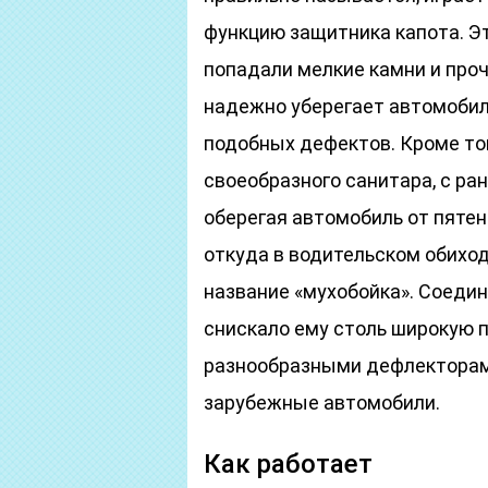
функцию защитника капота. Эт
попадали мелкие камни и проч
надежно уберегает автомобил
подобных дефектов. Кроме тог
своеобразного санитара, с ра
оберегая автомобиль от пяте
откуда в водительском обиход
название «мухобойка». Соедин
снискало ему столь широкую 
разнообразными дефлекторам
зарубежные автомобили.
Как работает