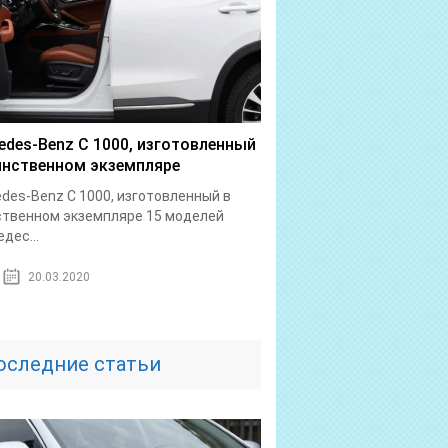
edes-Benz C 1000, изготовленный
инственном экземпляре
des-Benz C 1000, изготовленный в
твенном экземпляре 15 моделей
дес...
20.03.2020
оследние статьи