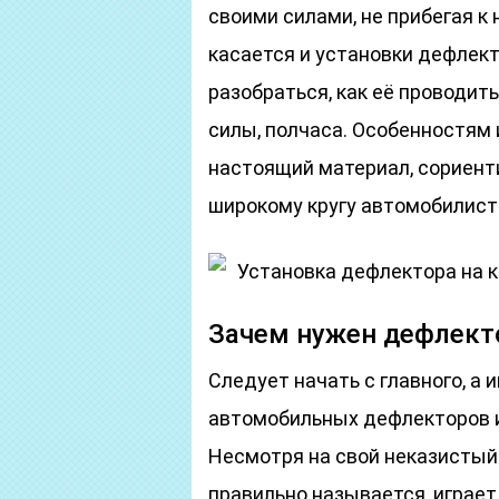
своими силами, не прибегая к
касается и установки дефлекто
разобраться, как её проводит
силы, полчаса. Особенностям 
настоящий материал, сориен
широкому кругу автомобилист
Установка дефлектора на к
Зачем нужен дефлект
Следует начать с главного, а
автомобильных дефлекторов и
Несмотря на свой неказистый в
правильно называется, играет