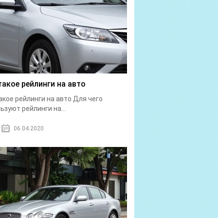
такое рейлинги на авто
акое рейлинги на авто Для чего
ьзуют рейлинги на...
06.04.2020