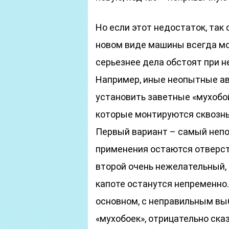
Но если этот недостаток, так 
новом виде машины всегда мо
серьезнее дела обстоят при 
Например, иные неопытные а
установить заветные «мухобой
которые монтируются сквозны
Первый вариант – самый непод
применения остаются отверсти
второй очень нежелательный, 
капоте останутся непременно.
основном, с неправильным в
«мухобоек», отрицательно сказ