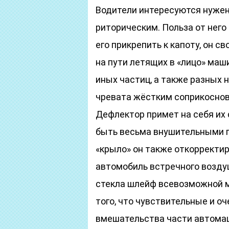
Водители интересуются нужен
риторическим. Польза от него
его прикрепить к капоту, он 
на пути летящих в «лицо» маш
иных частиц, а также разных 
чревата жёстким соприкоснов
Дефлектор примет на себя их
быть весьма внушительными по
«крыло» он также откорректи
автомобиль встречного воздуш
стекла шлейф всевозможной м
того, что чувствительные и о
вмешательства части автомаш