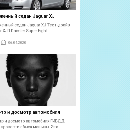
женный седан Jaguar XJ
енный седан Jaguar XJ Тест-драйв
 XJR Daimler Super Eight:...
06.04.2020
тр и досмотр автомобиля
тр и досмотр автомобиля ГИБДД
 провести обыск машины. Это...