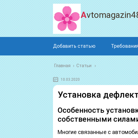
Avtomagazin4
Добавить статью
Требования
Главная
›
Статьи
10.03.2020
Установка дефлект
Особенность установк
собственными силам
Многие связанные с автомоби