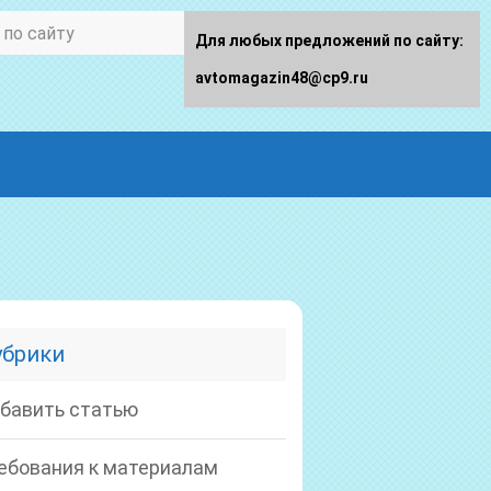
Для любых предложений по сайту:
avtomagazin48@cp9.ru
убрики
бавить статью
ебования к материалам