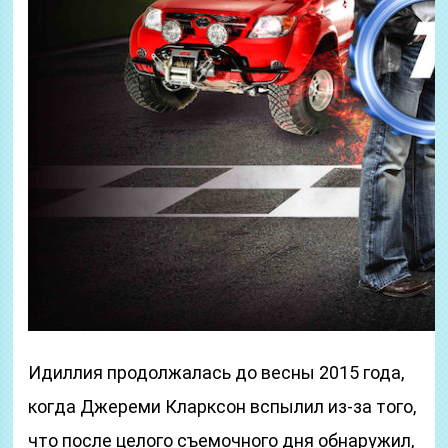
Идиллия продолжалась до весны 2015 года,
когда Джереми Кларксон вспылил из-за того,
что после целого съемочного дня обнаружил,