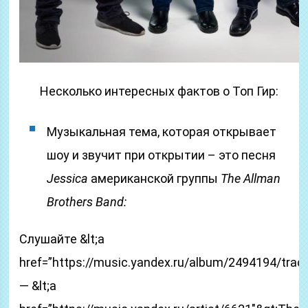
Несколько интересных фактов о Топ Гир:
Музыкальная тема, которая открывает
шоу и звучит при открытии – это песня
Jessica
американской группы
The Allman
Brothers Band:
Слушайте &lt;a
href=”https://music.yandex.ru/album/2494194/trac
— &lt;a