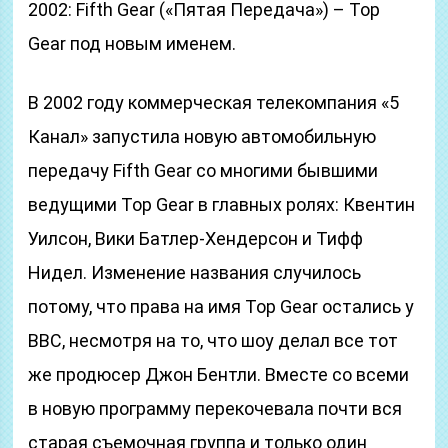
2002: Fifth Gear («Пятая Передача») – Top
Gear под новым именем.
В 2002 году коммерческая телекомпания «5
Канал» запустила новую автомобильную
передачу Fifth Gear со многими бывшими
ведущими Top Gear в главных ролях: Квентин
Уилсон, Вики Батлер-Хендерсон и Тифф
Нидел. Изменение названия случилось
потому, что права на имя Top Gear остались у
BBC, несмотря на то, что шоу делал все тот
же продюсер Джон Бентли. Вместе со всеми
в новую программу перекочевала почти вся
старая съемочная группа и только один