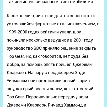
так или иначе связанным с автомобилями.
К сожалению, ничто не длится вечно, и этот
устоявшийся формат не стал исключением, в
1999-2000 годах рейтинги упали, шоу
покинули несколько ведущих и в 2001 году
руководство BBC приняло решение закрыть
Top Gear. Но, как говорится, нет худа без
добра, на помощь опять пришел Джереми
Кларксон. На пару с продюсером Энди
Уилманом они предложили новый формат
шоу, который все мы знаем, как тот самый
Top Gear. Первоначально передачу вели
Джереми Кларксон, Ричард Хаммонд и