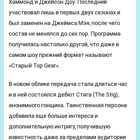
Хаммонд и Джейсон Доу. Последний
участвовал лишь в первых двух сезонах и
был заменен на Джеймса Мэя, после чего
состав не менялся до сих пор. Программа
получилась настолько другой, что даже в
самом шоу прежний формат называют
«Старый Top Gear».
В новом облике передача стала длиться час
и в ней состоялся дебют Стига (The Stig),
анонимного гонщика. Таинственная персона
добавила еще больше интереса и
дополнительную интригу, получившую
известность даже за пределами аудитории