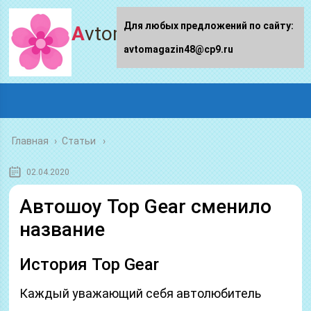
Для любых предложений по сайту:
Avtomagazin48.ru
avtomagazin48@cp9.ru
Главная
›
Статьи
02.04.2020
Автошоу Top Gear сменило
название
История Top Gear
Каждый уважающий себя автолюбитель