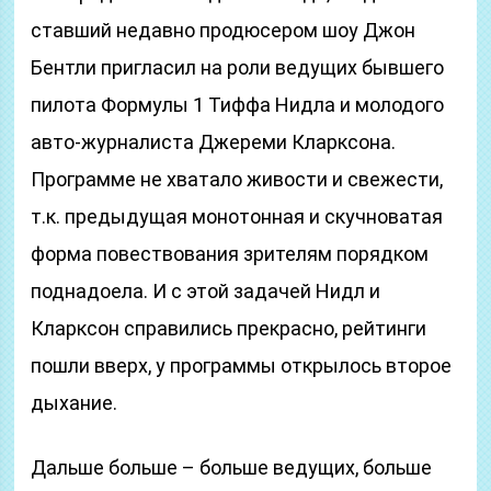
ставший недавно продюсером шоу Джон
Бентли пригласил на роли ведущих бывшего
пилота Формулы 1 Тиффа Нидла и молодого
авто-журналиста Джереми Кларксона.
Программе не хватало живости и свежести,
т.к. предыдущая монотонная и скучноватая
форма повествования зрителям порядком
поднадоела. И с этой задачей Нидл и
Кларксон справились прекрасно, рейтинги
пошли вверх, у программы открылось второе
дыхание.
Дальше больше – больше ведущих, больше