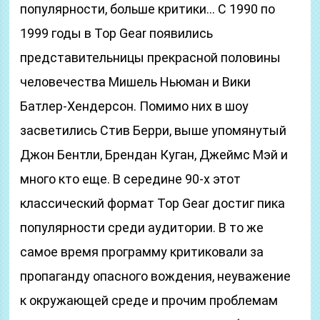
популярности, больше критики… С 1990 по
1999 годы в Top Gear появились
представительницы прекрасной половины
человечества Мишель Ньюман и Вики
Батлер-Хендерсон. Помимо них в шоу
засветились Стив Берри, выше упомянутый
Джон Бентли, Брендан Куган, Джеймс Мэй и
много кто еще. В середине 90-х этот
классический формат Top Gear достиг пика
популярности среди аудитории. В то же
самое время программу критиковали за
пропаганду опасного вождения, неуважение
к окружающей среде и прочим проблемам