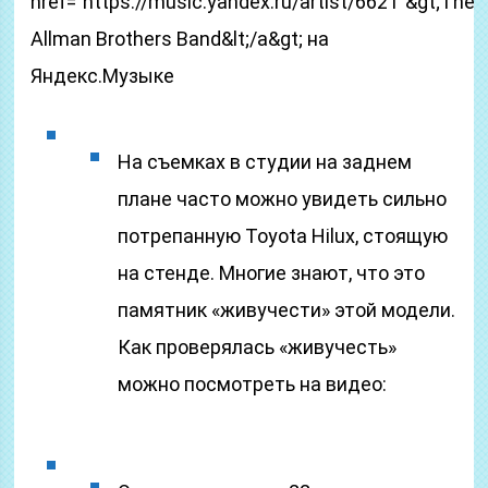
href=”https://music.yandex.ru/artist/6621″&gt;The
Allman Brothers Band&lt;/a&gt; на
Яндекс.Музыке
На съемках в студии на заднем
плане часто можно увидеть сильно
потрепанную Toyota Hilux, стоящую
на стенде. Многие знают, что это
памятник «живучести» этой модели.
Как проверялась «живучесть»
можно посмотреть на видео: