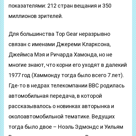
показателями: 212 стран вещания и 350
миллионов зрителей.
Для большинства Top Gear неразрывно
связан с именами Джереми Кларксона,
Джеймса Мэя и Ричарда Хамонда, но не
многие знают, что корни его уходят в далекий
1977 год (Хаммонду тогда было всего 7 лет).
Где-то в недрах телекомпании BBC родилась
автомобильная передача, в которой
рассказывалось о новинках авторынка и
околоавтомобильной тематике. Ведущих
тогда было двое – Ноэль Эдмондс и Уильям