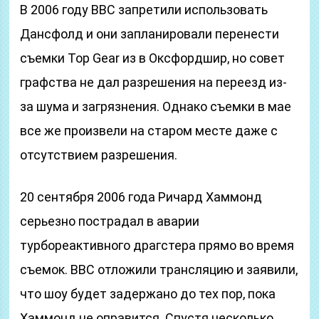
В 2006 году BBC запретили использовать
Дансфолд и они запланировали перенести
съемки Top Gear из в Оксфордшир, но совет
графства не дал разрешения на переезд из-
за шума и загрязнения. Однако съемки в мае
все же произвели на старом месте даже с
отсутствием разрешения.
20 сентября 2006 года Ричард Хаммонд
серьезно пострадал в аварии
турбореактивного драгстера прямо во время
съемок. BBC отложили трансляцию и заявили,
что шоу будет задержано до тех пор, пока
Хаммонд не оправится. Спустя несколько