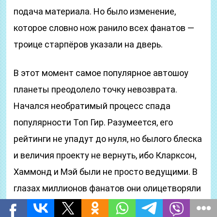
подача материала. Но было изменение,
которое словно нож ранило всех фанатов —
троице старпёров указали на дверь.
В этот момент самое популярное автошоу
планеты преодолело точку невозврата.
Начался необратимый процесс спада
популярности Топ Гир. Разумеется, его
рейтинги не упадут до нуля, но былого блеска
и величия проекту не вернуть, ибо Кларксон,
Хаммонд и Мэй были не просто ведущими. В
глазах миллионов фанатов они олицетворяли
Топ Гир, они — это Топ Гир!