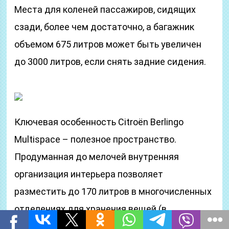
Места для коленей пассажиров, сидящих
сзади, более чем достаточно, а багажник
объемом 675 литров может быть увеличен
до 3000 литров, если снять задние сидения.
Ключевая особенность Citroёn Berlingo
Multispace – полезное пространство.
Продуманная до мелочей внутренняя
организация интерьера позволяет
разместить до 170 литров в многочисленных
отделениях для хранения вещей (в
зависимости от комплектации),