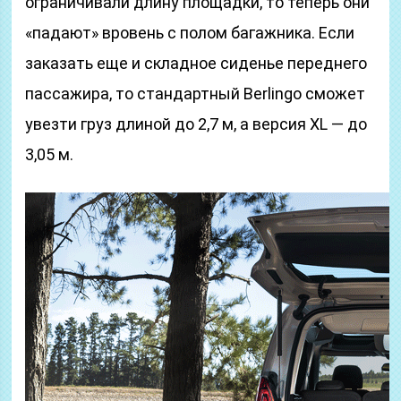
ограничивали длину площадки, то теперь они
«падают» вровень с полом багажника. Если
заказать еще и складное сиденье переднего
пассажира, то стандартный Berlingo сможет
увезти груз длиной до 2,7 м, а версия XL — до
3,05 м.