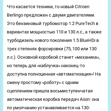
Что касается техники, то новый Citroen
Berlingo предложен с двумя двигателями.
Это бензиновый турбомотор 1.2 PureTech в
вариантах мощностью 110 и 130 л.с., а также
турбодизель нового поколения 1.5 BlueHDi в
трех степенях форсировки (75, 100 или 130
л.с.). Основной коробкой станет «механика»,
но теперь для «каблучка» наконец-то
доступна полноценная «автоматизация»! На
смену простому «роботу» с одним
сцеплением пришла восьмиступенчатая
автоматическая коробка передач Aisin: она
по умолчанию устанавливается на 130-