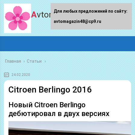
Для любых предложений по сайту:
Avtomagazin48.ru
avtomagazin48@cp9.ru
Главная
›
Статьи
24.02.2020
Citroen Berlingo 2016
Новый Citroen Berlingo
дебютировал в двух версиях