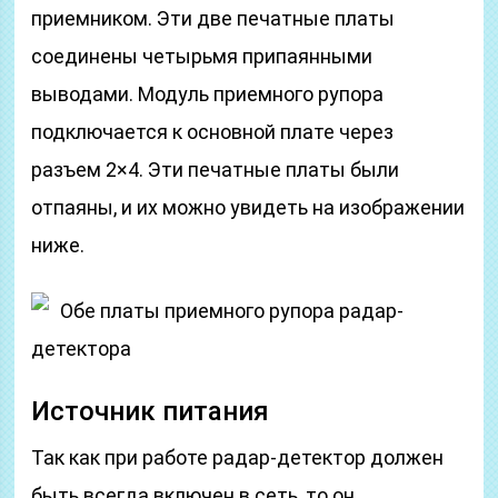
приемником. Эти две печатные платы
соединены четырьмя припаянными
выводами. Модуль приемного рупора
подключается к основной плате через
разъем 2×4. Эти печатные платы были
отпаяны, и их можно увидеть на изображении
ниже.
Обе платы приемного рупора радар-
детектора
Источник питания
Так как при работе радар-детектор должен
быть всегда включен в сеть, то он