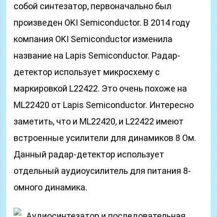
собой синтезатор, первоначально был
произведен OKI Semiconductor. В 2014 году
компания OKI Semiconductor изменила
название на Lapis Semiconductor. Радар-
детектор использует микросхему с
маркировкой L22422. Это очень похоже на
ML22420 от Lapis Semiconductor. Интересно
заметить, что и ML22420, и L22422 имеют
встроенные усилители для динамиков 8 Ом.
Данный радар-детектор использует
отдельный аудиоусилитель для питания 8-
омного динамика.
Аудиосинтезатор и последовательная