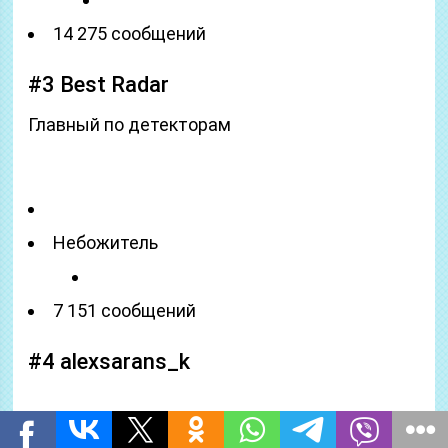
14 275 сообщений
#3 Best Radar
Главный по детекторам
Небожитель
7 151 сообщений
#4 alexsarans_k