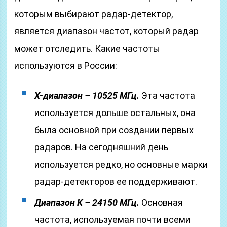
которым выбирают радар-детектор,
является диапазон частот, который радар
может отследить. Какие частоты
используются в России:
X-диапазон – 10525 МГц.
Эта частота
используется дольше остальных, она
была основной при создании первых
радаров. На сегодняшний день
используется редко, но основные марки
радар-детекторов ее поддерживают.
Диапазон K – 24150 МГц.
Основная
частота, используемая почти всеми