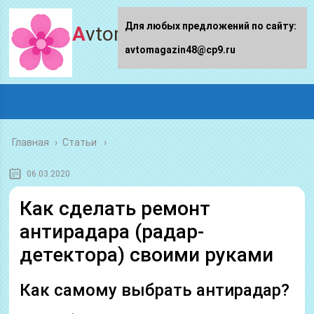
Для любых предложений по сайту:
Avtomagazin48.ru
avtomagazin48@cp9.ru
Главная
›
Статьи
06.03.2020
Как сделать ремонт
антирадара (радар-
детектора) своими руками
Как самому выбрать антирадар?