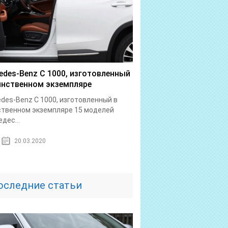
edes-Benz C 1000, изготовленный
инственном экземпляре
des-Benz C 1000, изготовленный в
твенном экземпляре 15 моделей
дес...
20.03.2020
оследние статьи