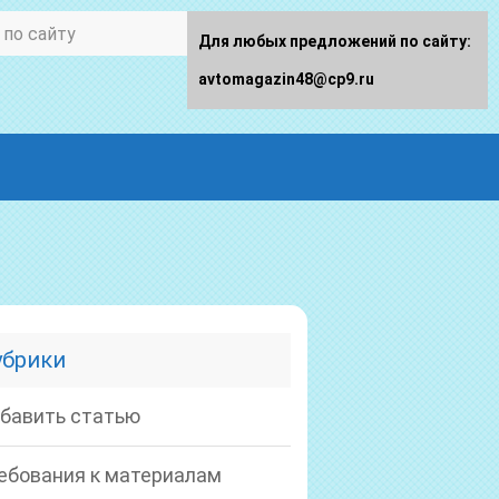
Для любых предложений по сайту:
avtomagazin48@cp9.ru
убрики
бавить статью
ебования к материалам