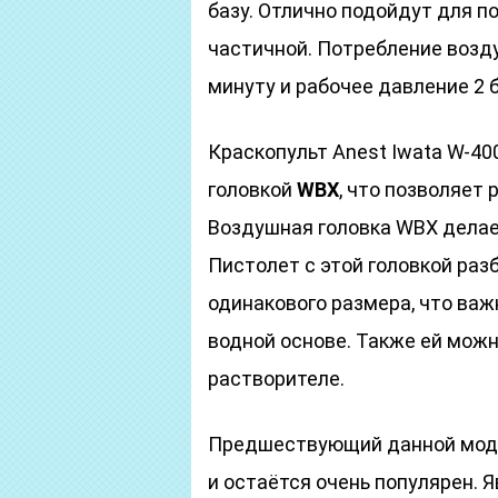
базу. Отлично подойдут для п
частичной. Потребление возду
минуту и рабочее давление 2 б
Краскопульт Anest Iwata W-4
головкой
WBX
, что позволяет 
Воздушная головка WBX делае
Пистолет с этой головкой раз
одинакового размера, что важ
водной основе. Также ей можн
растворителе.
Предшествующий данной мод
и остаётся очень популярен.