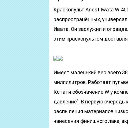
Краскопульт Anest Iwata W-40
распространённых, универса
Ивата. Он заслужил и оправда
этим краскопультом доставля
Имеет маленький вес всего 38
миллилитров. Работает пульв
Кстати обозначение W у комп
давление”. В первую очередь
распыления материалов низко
нанесения финишного лака, ак