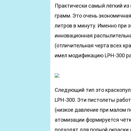
Практически самый лёгкий из 
грамм. Это очень экономичная
литров в минуту. Именно при 
инновационная распылительна
(отличительная черта всех кр
имел модификацию LPH-300 р
Следующий тип это краскопу
LPH-300. Эти пистолеты работ
(низкое давление при малом п
атомизации формируется чётк
подходят для полной окраски 