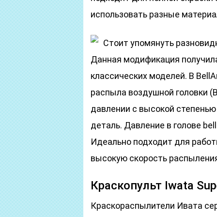
использовать разные материа
Стоит упомянуть разновидн
Данная модификация получила
классических моделей. В Bell
распыла воздушной головки (B
давлении с высокой степень
деталь. Давление в голове bell
Идеально подходит для работы
высокую скорость распыления
Краскопульт Iwata Sup
Краскораспылители Ивата сер