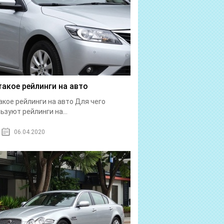
такое рейлинги на авто
акое рейлинги на авто Для чего
ьзуют рейлинги на...
06.04.2020