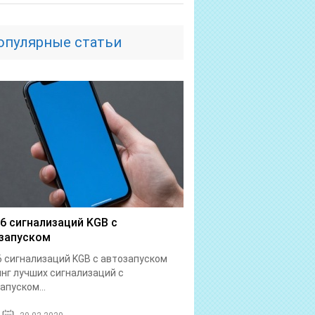
опулярные статьи
6 сигнализаций KGB с
запуском
 сигнализаций KGB с автозапуском
нг лучших сигнализаций с
апуском...