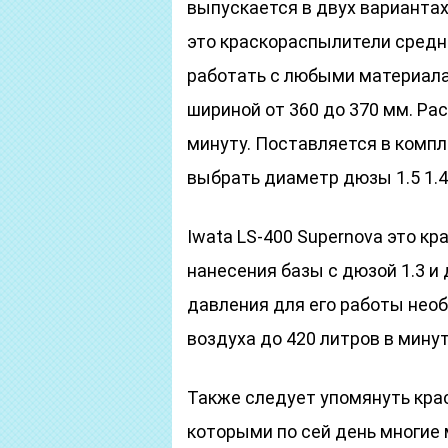
выпускается в двух вариантах
это краскораспылители средн
работать с любыми материала
шириной от 360 до 370 мм. Ра
минуту. Поставляется в комп
выбрать диаметр дюзы 1.5 1.4 
Iwata LS-400 Supernova это кр
нанесения базы с дюзой 1.3 и д
давления для его работы нео
воздуха до 420 литров в минут
Также следует упомянуть кра
которыми по сей день многие 