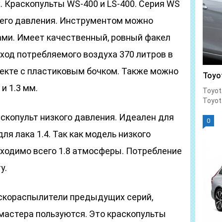
. Краскопульты WS-400 и LS-400. Серия WS
его давления. Инструментом можно
ми. Имеет качественный, ровный факел
сход потребляемого воздуха 370 литров в
лекте с пластиковым бочком. Также можно
Toyo
и 1.3 мм.
Toyot
Toyot
аскопульт низкого давления. Идеален для
0
ля лака 1.4. Так как модель низкого
бходимо всего 1.8 атмосферы. Потребление
у.
скораспылители предыдущих серий,
мастера пользуются. Это краскопульты