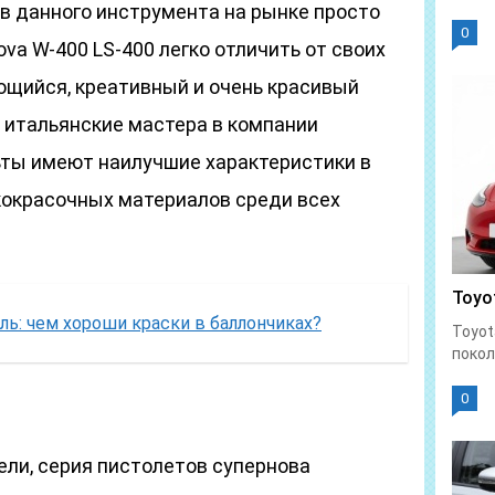
в данного инструмента на рынке просто
0
ova W-400 LS-400 легко отличить от своих
ющийся, креативный и очень красивый
 итальянские мастера в компании
льты имеют наилучшие характеристики в
окрасочных материалов среди всех
Toyot
ль: чем хороши краски в баллончиках?
Toyot
покол
0
ели, серия пистолетов супернова