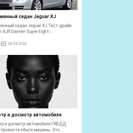
женный седан Jaguar XJ
енный седан Jaguar XJ Тест-драйв
 XJR Daimler Super Eight:...
06.04.2020
тр и досмотр автомобиля
тр и досмотр автомобиля ГИБДД
 провести обыск машины. Это...