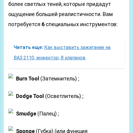
более светлых теней, которые придадут
ощущение большей реалистичности. Вам
потребуется
6
специальных инструментов:
Читать еще:
Как выставить зажигание на
ВАЗ 2110, инжектор, 8 клапанов
Burn Tool
(Затемнитель)
;
Dodge Tool
(Осветлитель)
;
Smudge
(Палец)
;
Sponge
(Губка)
(или функция