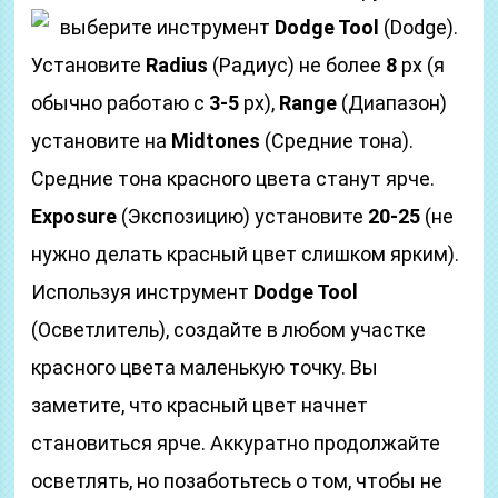
выберите инструмент
Dodge Tool
(Dodge).
Установите
Radius
(Радиус) не более
8
px (я
обычно работаю с
3-5
px),
Range
(Диапазон)
установите на
Midtones
(Средние тона).
Средние тона красного цвета станут ярче.
Exposure
(Экспозицию) установите
20-25
(не
нужно делать красный цвет слишком ярким).
Используя инструмент
Dodge Tool
(Осветлитель), создайте в любом участке
красного цвета маленькую точку. Вы
заметите, что красный цвет начнет
становиться ярче. Аккуратно продолжайте
осветлять, но позаботьтесь о том, чтобы не