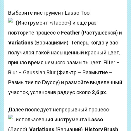
Выберите инструмент Lasso Tool
(Инструмент «Лассо»)
и еще раз
повторите процесс с
Feather
(Растушевкой) и
Variations
(Вариациями). Теперь, когда у вас
получился такой насыщенный красный цвет,
пришло время немного размыть цвет. Filter –
Blur – Gaussian Blur (Фильтр – Размытие –
Размытие по Гауссу) и размойте выделенный
участок, установив радиус около
2,6 px
.
Далее последует непрерывный процесс
использования инструмента
Lasso
(Лассо),
Variations
(Вариаций),
History Brush