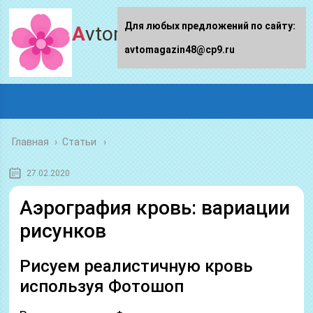
Для любых предложений по сайту:
Avtomagazin48.ru
avtomagazin48@cp9.ru
Главная
›
Статьи
27.02.2020
Аэрография кровь: вариации
рисунков
Рисуем реалистичную кровь
используя Фотошоп